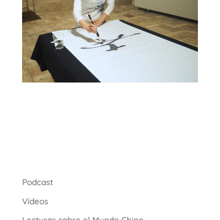
Podcast
Vídeos
Lecturas sobre el Mundo Chino