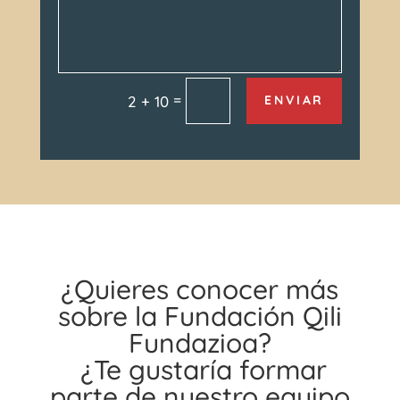
=
2 + 10
ENVIAR
¿Quieres conocer más
sobre la Fundación Qili
Fundazioa?
¿Te gustaría formar
parte de nuestro equipo