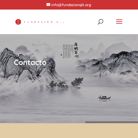
info@fundacionqili.org
Contacto