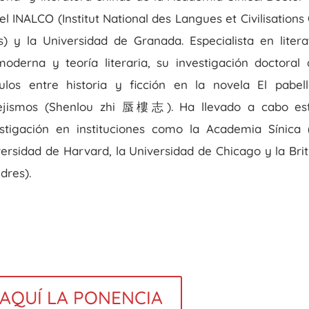
el INALCO (Institut National des Langues et Civilisations 
s) y la Universidad de Granada. Especialista en liter
oderna y teoría literaria, su investigación doctoral 
culos entre historia y ficción en la novela El pabel
ejismos (Shenlou zhi 蜃樓志). Ha llevado a cabo est
estigación en instituciones como la Academia Sínica (T
ersidad de Harvard, la Universidad de Chicago y la Brit
ndres)
.
 AQUÍ LA PONENCIA