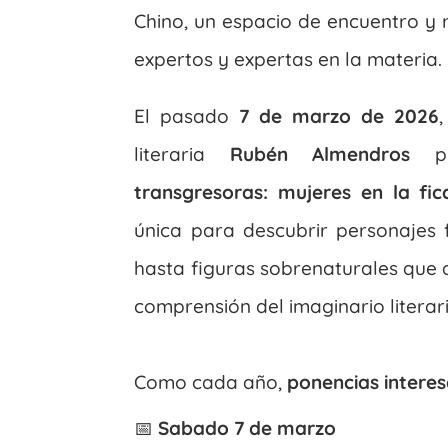
Chino, un espacio de encuentro y 
expertos y expertas en la materia.
El pasado
7 de marzo de 2026
,
literaria
Rubén Almendros
pr
transgresoras: mujeres en la fi
única para descubrir personajes 
hasta figuras sobrenaturales que 
comprensión del imaginario literar
Como cada año,
ponencias intere
📅
Sabado 7 de marzo