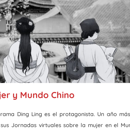
jer y Mundo Chino
ama Ding Ling es el protagonista. Un año más,
 sus Jornadas virtuales sobre la mujer en el M