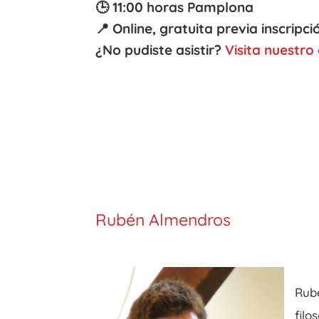
🕒 11:00 horas Pamplona
📍 Online, gratuita previa inscripci
¿No pudiste asistir?
Visita nuestro
Rubén Almendros
Rub
filo