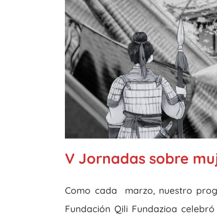
V Jornadas sobre mu
Como cada marzo, nuestro progr
Fundación Qili Fundazioa celebró