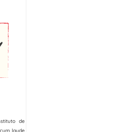
stituto de
r cum laude